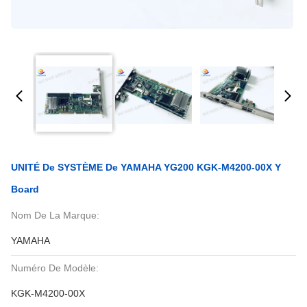
UNITÉ De SYSTÈME De YAMAHA YG200 KGK-M4200-00X Y
Board
Nom De La Marque:
YAMAHA
Numéro De Modèle:
KGK-M4200-00X