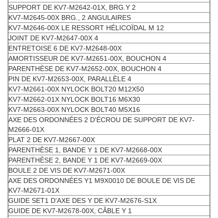
SUPPORT DE KV7-M2642-01X, BRG.Y 2
KV7-M2645-00X BRG., 2 ANGULAIRES
KV7-M2646-00X LE RESSORT HÉLICOÏDAL M 12
JOINT DE KV7-M2647-00X 4
ENTRETOISE 6 DE KV7-M2648-00X
AMORTISSEUR DE KV7-M2651-00X, BOUCHON 4
PARENTHÈSE DE KV7-M2652-00X, BOUCHON 4
PIN DE KV7-M2653-00X, PARALLÈLE 4
KV7-M2661-00X NYLOCK BOLT20 M12X50
KV7-M2662-01X NYLOCK BOLT16 M6X30
KV7-M2663-00X NYLOCK BOLT40 M5X16
AXE DES ORDONNÉES 2 D'ÉCROU DE SUPPORT DE KV7-
M2666-01X
PLAT 2 DE KV7-M2667-00X
PARENTHÈSE 1, BANDE Y 1 DE KV7-M2668-00X
PARENTHÈSE 2, BANDE Y 1 DE KV7-M2669-00X
BOULE 2 DE VIS DE KV7-M2671-00X
AXE DES ORDONNÉES Y1 M9X0010 DE BOULE DE VIS DE
KV7-M2671-01X
GUIDE SET1 D'AXE DES Y DE KV7-M2676-S1X
GUIDE DE KV7-M2678-00X, CÂBLE Y 1