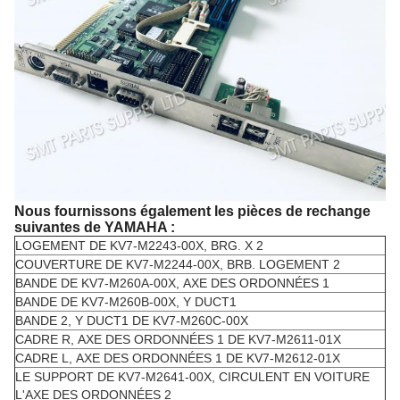
Nous fournissons également les pièces de rechange
suivantes de YAMAHA :
LOGEMENT DE KV7-M2243-00X, BRG. X 2
COUVERTURE DE KV7-M2244-00X, BRB. LOGEMENT 2
BANDE DE KV7-M260A-00X, AXE DES ORDONNÉES 1
BANDE DE KV7-M260B-00X, Y DUCT1
BANDE 2, Y DUCT1 DE KV7-M260C-00X
CADRE R, AXE DES ORDONNÉES 1 DE KV7-M2611-01X
CADRE L, AXE DES ORDONNÉES 1 DE KV7-M2612-01X
LE SUPPORT DE KV7-M2641-00X, CIRCULENT EN VOITURE
L'AXE DES ORDONNÉES 2