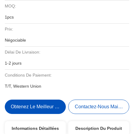
MOQ:
1pcs
Prix:
Négociable
Délai De Livraison:
1-2 jours
Conditions De Paiement:
T/T, Western Union
Obtenez Le Meilleur Prix
Contactez-Nous Maintenant
Informations Détaillées
Description Du Produit