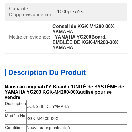
Capacité
1000pcs/year
D'approvisionnement:
Conseil de KGK-M4200-00X 
YAMAHA
Mettre en évidence:
, 
YAMAHA YG200Board
, 
EMBLÉE DE KGK-M4200-00X 
YAMAHA
Description Du Produit
Nouveau original d'Y Board d'UNITÉ de SYSTÈME de
YAMAHA YG200 KGK-M4200-00X/utilisé pour se
vendre
Description
CONSEIL DE
YAMAHA
:
Modèle No
KGK-M4200-00X
:
Condition :
Nouveau original/utilisé