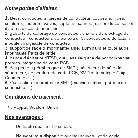
Notre portée d'affaires :
1.
Becs, conducteurs, pièces de conducteur, coupeurs, filtres,
ceintures, moteurs, valves, capteurs, caméra, cartes de conseil et
d'autres pièces de machine…
2. gabarits de calibrage de conducteur, chariots de stockage de
conducteur, conducteurs de plateau d'IC, conducteurs de bâton,
module chargeable de conducteur,
3. support de racle d'imprimante/lame, aluminium et toute autre
imprimante Parts de bride.
4. bande d'épissure d'ESD, outil, essuie-glace de pochoir/papier
propres, magazine de carte PCB…
5. équipement périphérique de SMT (mélangeur de pâte de
séparateur, de soudure de carte PCB, SMD automatique Chip
Counter, etc…)
6. réutilisation de produit de SMT (machine utilisée par bec de
conducteur…)
Conditions de paiement :
T/T, Paypal, Western Union
Nos avantages :
De haute qualité et coût bas
.
Nouveau tout disponible original nouveau et de copie.