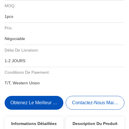
MOQ:
1pcs
Prix:
Négociable
Délai De Livraison:
1-2 JOURS
Conditions De Paiement:
T/T, Western Union
Obtenez Le Meilleur Prix
Contactez-Nous Maintenant
Informations Détaillées
Description Du Produit