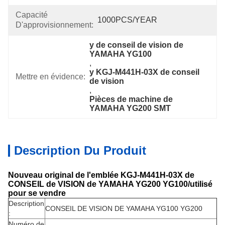
Capacité
1000PCS/YEAR
D'approvisionnement:
y de conseil de vision de 
YAMAHA YG100
, 
y KGJ-M441H-03X de conseil 
Mettre en évidence:
de vision
, 
Pièces de machine de 
YAMAHA YG200 SMT
Description Du Produit
Nouveau original de l'emblée KGJ-M441H-03X de
CONSEIL de VISION de YAMAHA YG200 YG100/utilisé
pour se vendre
Description
CONSEIL DE VISION DE YAMAHA YG100 YG200
:
Numéro de