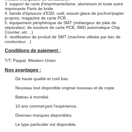
3. support de racle d'imprimante/lame, aluminium et toute autre
imprimante Parts de bride.
4. bande d'épissure d'ESD, outil, essuie-glace de pochoir/papier
propres, magazine de carte PCB…
5. équipement périphérique de SMT (mélangeur de pâte de
séparateur, de soudure de carte PCB, SMD automatique Chip
Counter, etc…)
6. réutilisation de produit de SMT (machine utilisée par bec de
conducteur…)
Conditions de paiement :
T/T, Paypal, Western Union
Nos avantages :
De haute qualité et coût bas
.
Nouveau tout disponible original nouveau et de copie.
Bateau à mondial.
10 ans commerçant l'expérience
.
Diverses marques disponibles
.
Le type particulier est disponible
.