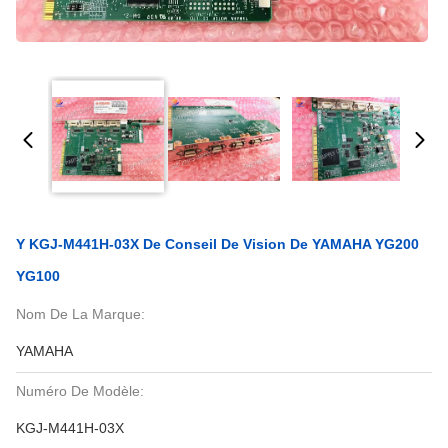
Y KGJ-M441H-03X De Conseil De Vision De YAMAHA YG200
YG100
Nom De La Marque:
YAMAHA
Numéro De Modèle:
KGJ-M441H-03X