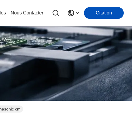
les
Nous Contacter
Citation
nasonic cm