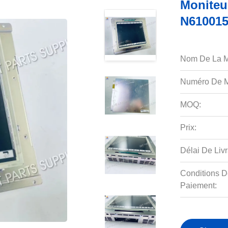
Moniteu
N610015
Nom De La M
Numéro De M
MOQ:
Prix:
Délai De Livr
Conditions D
Paiement: