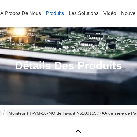
À Propos De Nous
Produits
Les Solutions
Vidéo
Nouvel
Détails Des Produits
Moniteur FP-VM-10-MO de l'avant N610015977AA de série de Pa