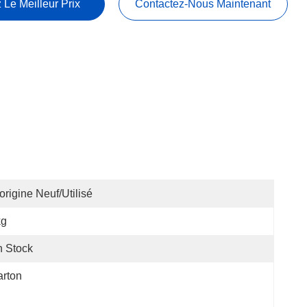
 Le Meilleur Prix
Contactez-Nous Maintenant
origine Neuf/utilisé
kg
 Stock
rton