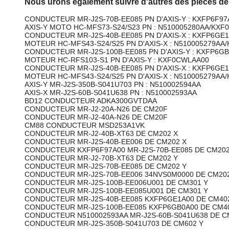
Nous urons également suivre d'autres des pièces de
CONDUCTEUR MR-J2S-70B-EE085 PN D'AXIS-Y : KXFP6F97
AXIS-Y MOTO HC-MFS73-S24/S23 PN : N510005280AA/KX
CONDUCTEUR MR-J2S-40B-EE085 PN D'AXIS-X : KXFP6GE
MOTEUR HC-MFS43-S24/S25 PN D'AXIS-X : N510005279A
CONDUCTEUR MR-J2S-100B-EE085 PN D'AXIS-Y : KXFP6G
MOTEUR HC-RFS103-S1 PN D'AXIS-Y : KXF0CWLAA00
CONDUCTEUR MR-J2S-40B-EE085 PN D'AXIS-X : KXFP6GE
MOTEUR HC-MFS43-S24/S25 PN D'AXIS-X : N510005279A
AXIS-Y MR-J2S-350B-S041U703 PN : N510002594AA
AXIS-X MR-J2S-60B-S041U638 PN : N510002593AA
BD12 CONDUCTEUR ADKA300GVTDAA
CONDUCTEUR MR-J2-20A-N26 DE CM20F
CONDUCTEUR MR-J2-40A-N26 DE CM20F
CM88 CONDUCTEUR MSD253A1VK
CONDUCTEUR MR-J2-40B-XT63 DE CM202 X
CONDUCTEUR MR-J2S-40B-EE006 DE CM202 X
CONDUCTEUR KXFP6F97A00 MR-J2S-70B-EE085 DE CM202
CONDUCTEUR MR-J2-70B-XT63 DE CM202 Y
CONDUCTEUR MR-J2S-70B-EE085 DE CM202 Y
CONDUCTEUR MR-J2S-70B-EE006 34NVS0M0000 DE CM20
CONDUCTEUR MR-J2S-100B-EE006U001 DE CM301 Y
CONDUCTEUR MR-J2S-100B-EE085U001 DE CM301 Y
CONDUCTEUR MR-J2S-40B-EE085 KXFP6GE1A00 DE CM40
CONDUCTEUR MR-J2S-100B-EE085 KXFP6GB0A00 DE CM4
CONDUCTEUR N510002593AA MR-J2S-60B-S041U638 DE C
CONDUCTEUR MR-J2S-350B-S041U703 DE CM602 Y