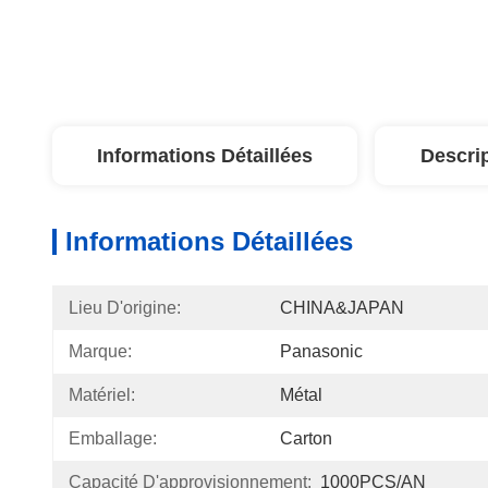
Informations Détaillées
Descri
Informations Détaillées
Lieu D'origine:
CHINA&JAPAN
Marque:
Panasonic
Matériel:
Métal
Emballage:
Carton
Capacité D'approvisionnement:
1000PCS/AN