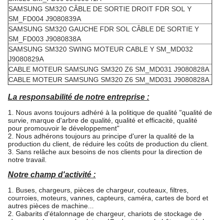
SAMSUNG SM320 CÂBLE DE SORTIE DROIT FDR SOL Y
SM_FD004 J9080839A
SAMSUNG SM320 GAUCHE FDR SOL CÂBLE DE SORTIE Y
SM_FD003 J9080838A
SAMSUNG SM320 SWING MOTEUR CABLE Y SM_MD032
J9080829A
CABLE MOTEUR SAMSUNG SM320 Z6 SM_MD031 J9080828A
CABLE MOTEUR SAMSUNG SM320 Z6 SM_MD031 J9080828A
La responsabilité de notre entreprise :
1. Nous avons toujours adhéré à la politique de qualité "qualité de
survie, marque d'arbre de qualité, qualité et efficacité, qualité
pour promouvoir le développement"
2. Nous adhérons toujours au principe d'urer la qualité de la
production du client, de réduire les coûts de production du client.
3. Sans relâche aux besoins de nos clients pour la direction de
notre travail.
Notre champ d'activité :
1. Buses, chargeurs, pièces de chargeur, couteaux, filtres,
courroies, moteurs, vannes, capteurs, caméra, cartes de bord et
autres pièces de machine...
2. Gabarits d'étalonnage de chargeur, chariots de stockage de