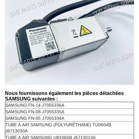
Nous fournissons également les pièces détachées
SAMSUNG suivantes :
SAMSUNG FN-14 J7055336A
SAMSUNG FN-08 J7055335A
SAMSUNG FN-05 J7055334A
TUBE À AIR SAMSUNG (POLYURÉTHANE) TU0604B
J6713030A
TUBE A AIR SAMSUNG UB1065B J6713013A