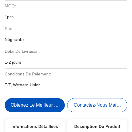
MOQ:
1pcs
Prix:
Négociable
Délai De Livraison:
1-2 jours
Conditions De Paiement:
T/T, Western Union
Obtenez Le Meilleur Prix
Contactez-Nous Maintenant
Informations Détaillées
Description Du Produit