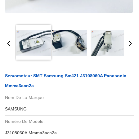
Servomoteur SMT Samsung Sm421 J3108060A Panasonic
Mmma3acn2a
Nom De La Marque:
SAMSUNG
Numéro De Modèle:
J3108060A Mmma3acn2a