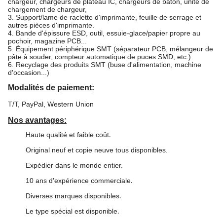
chargeur, chargeurs de plateau IC, chargeurs de bâton, unité de
chargement de chargeur,
3. Support/lame de raclette d'imprimante, feuille de serrage et
autres pièces d'imprimante.
4. Bande d'épissure ESD, outil, essuie-glace/papier propre au
pochoir, magazine PCB...
5. Équipement périphérique SMT (séparateur PCB, mélangeur de
pâte à souder, compteur automatique de puces SMD, etc.)
6. Recyclage des produits SMT (buse d'alimentation, machine
d'occasion...)
Modalités de paiement:
T/T, PayPal, Western Union
Nos avantages:
Haute qualité et faible coût
.
Original neuf et copie neuve tous disponibles.
Expédier dans le monde entier.
10 ans d'expérience commerciale
.
Diverses marques disponibles
.
Le type spécial est disponible
.