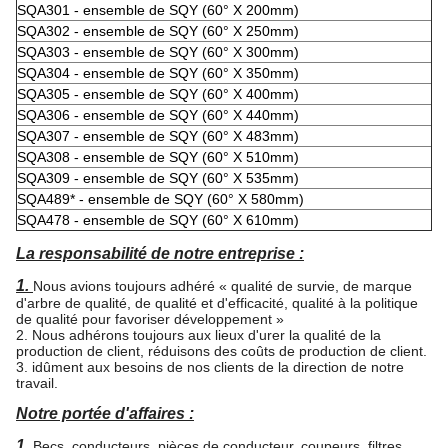
SQA301 - ensemble de SQY (60° X 200mm)
SQA302 - ensemble de SQY (60° X 250mm)
SQA303 - ensemble de SQY (60° X 300mm)
SQA304 - ensemble de SQY (60° X 350mm)
SQA305 - ensemble de SQY (60° X 400mm)
SQA306 - ensemble de SQY (60° X 440mm)
SQA307 - ensemble de SQY (60° X 483mm)
SQA308 - ensemble de SQY (60° X 510mm)
SQA309 - ensemble de SQY (60° X 535mm)
SQA489* - ensemble de SQY (60° X 580mm)
SQA478 - ensemble de SQY (60° X 610mm)
La responsabilité de notre entreprise :
1.
Nous avions toujours adhéré « qualité de survie, de marque
d'arbre de qualité, de qualité et d'efficacité, qualité à la politique
de qualité pour favoriser développement »
2. Nous adhérons toujours aux lieux d'urer la qualité de la
production de client, réduisons des coûts de production de client.
3. idûment aux besoins de nos clients de la direction de notre
travail.
Notre portée d'affaires :
1.
Becs, conducteurs, pièces de conducteur, coupeurs, filtres,