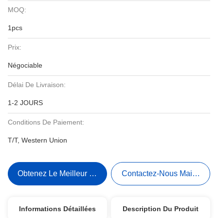
MOQ:
1pcs
Prix:
Négociable
Délai De Livraison:
1-2 JOURS
Conditions De Paiement:
T/T, Western Union
Obtenez Le Meilleur Prix
Contactez-Nous Maintenant
Informations Détaillées
Description Du Produit