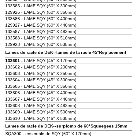
133585 - LAME SQY (60° X 300mm)
129926 - LAME SQY (60° X 350mm)
133586 - LAME SQY (60° X 400mm)
129927 - LAME SQY (60° X 440mm)
133587 - LAME SQY (60° X 483mm)
133588 - LAME SQY (60° X 510mm)
129928 - LAME SQY (60° X 535mm)
Lames de racle de DEK--lames de la racle 45°Replacement
133601 -
LAME SQY (45° X 170mm)
133602 - LAME SQY (45° X 200mm)
133603 - LAME SQY (45° X 250mm)
133604 - LAME SQY (45° X 300mm)
133605 - LAME SQY (45° X 350mm)
133606 - LAME SQY (45° X 400mm)
133607 - LAME SQY (45° X 440mm)
133608 - LAME SQY (45° X 483mm)
133609 - LAME SQY (45° X 500mm)
133610 - LAME SQY (45° X 535mm)
Lames de racle de DEK--surplomb de 60°Squeegees 15mm
SQA300 - ensemble de SQY (60° X 170mm)