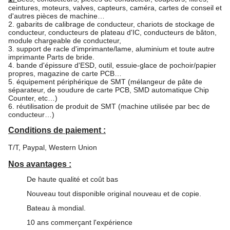
ceintures, moteurs, valves, capteurs, caméra, cartes de conseil et
d'autres pièces de machine…
2. gabarits de calibrage de conducteur, chariots de stockage de
conducteur, conducteurs de plateau d'IC, conducteurs de bâton,
module chargeable de conducteur,
3. support de racle d'imprimante/lame, aluminium et toute autre
imprimante Parts de bride.
4. bande d'épissure d'ESD, outil, essuie-glace de pochoir/papier
propres, magazine de carte PCB…
5. équipement périphérique de SMT (mélangeur de pâte de
séparateur, de soudure de carte PCB, SMD automatique Chip
Counter, etc…)
6. réutilisation de produit de SMT (machine utilisée par bec de
conducteur…)
Conditions de paiement :
T/T, Paypal, Western Union
Nos avantages :
De haute qualité et coût bas
Nouveau tout disponible original nouveau et de copie.
Bateau à mondial.
10 ans commerçant l'expérience