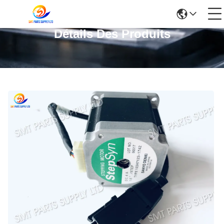
Détails Des Produits