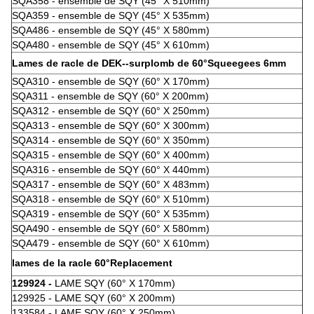
SQA358 - ensemble de SQY (45° X 510mm)
SQA359 - ensemble de SQY (45° X 535mm)
SQA486 - ensemble de SQY (45° X 580mm)
SQA480 - ensemble de SQY (45° X 610mm)
Lames de racle de DEK--surplomb de 60°Squeegees 6mm
SQA310 - ensemble de SQY (60° X 170mm)
SQA311 - ensemble de SQY (60° X 200mm)
SQA312 - ensemble de SQY (60° X 250mm)
SQA313 - ensemble de SQY (60° X 300mm)
SQA314 - ensemble de SQY (60° X 350mm)
SQA315 - ensemble de SQY (60° X 400mm)
SQA316 - ensemble de SQY (60° X 440mm)
SQA317 - ensemble de SQY (60° X 483mm)
SQA318 - ensemble de SQY (60° X 510mm)
SQA319 - ensemble de SQY (60° X 535mm)
SQA490 - ensemble de SQY (60° X 580mm)
SQA479 - ensemble de SQY (60° X 610mm)
lames de la racle 60°Replacement
129924 -
LAME SQY (60° X 170mm)
129925 - LAME SQY (60° X 200mm)
133584 - LAME SQY (60° X 250mm)