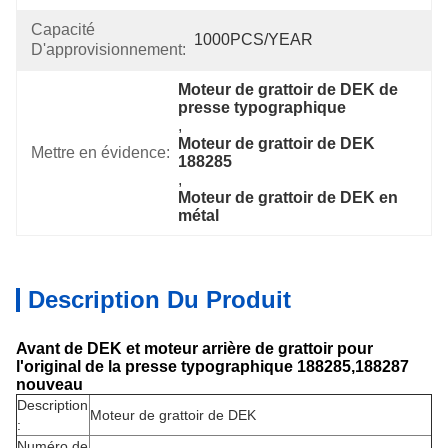
Capacité
1000PCS/YEAR
D'approvisionnement:
Moteur de grattoir de DEK de 
presse typographique
, 
Moteur de grattoir de DEK 
Mettre en évidence:
188285
, 
Moteur de grattoir de DEK en 
métal
Description Du Produit
Avant de DEK et moteur arrière de grattoir pour
l'original de la presse typographique 188285,188287
nouveau
Description
Moteur de grattoir de DEK
:
Numéro de