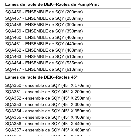
Lames de racle de DEK--Racles de PumpPrint
SQA456 - ENSEMBLE de SQY (200mm)
SQA457 - ENSEMBLE de SQY (250mm)
SQA458 - ENSEMBLE de SQY (300mm)
SQA459 - ENSEMBLE de SQY (350mm)
SQA460 - ENSEMBLE de SQY (400mm)
SQA461 - ENSEMBLE de SQY (440mm)
SQA462 - ENSEMBLE de SQY (483mm)
SQA463 - ENSEMBLE de SQY (510mm)
SQA464 - ENSEMBLE de SQY (535mm)
SQA477 - ENSEMBLE de SQY (610mm)
Lames de racle de DEK--Racles 45°
SQA350 - ensemble de SQY (45° X 170mm)
SQA351 - ensemble de SQY (45° X 200mm)
SQA352 - ensemble de SQY (45° X 250mm)
SQA353 - ensemble de SQY (45° X 300mm)
SQA354 - ensemble de SQY (45° X 350mm)
SQA355 - ensemble de SQY (45° X 400mm)
SQA356 - ensemble de SQY (45° X 440mm)
SQA357 - ensemble de SQY (45° X 483mm)