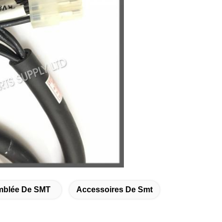
mblée De SMT
Accessoires De Smt