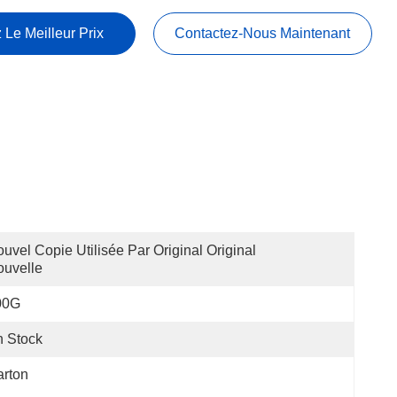
 Le Meilleur Prix
Contactez-Nous Maintenant
uvel Copie Utilisée Par Original Original 
uvelle
00G
 Stock
rton