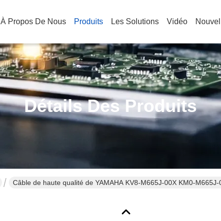
À Propos De Nous
Produits
Les Solutions
Vidéo
Nouvel
Détails Des Produits
Câble de haute qualité de YAMAHA KV8-M665J-00X KM0-M665J-