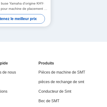
 buse Yamaha d'origine KHY-
pour machine de placement et
se SMT YS12 / YS24 / YG12F
enez le meilleur prix
pide
Produits
s de nous
Pièces de machine de SMT
pièces de rechange de smt
tions
Conducteur de Smt
Bec de SMT