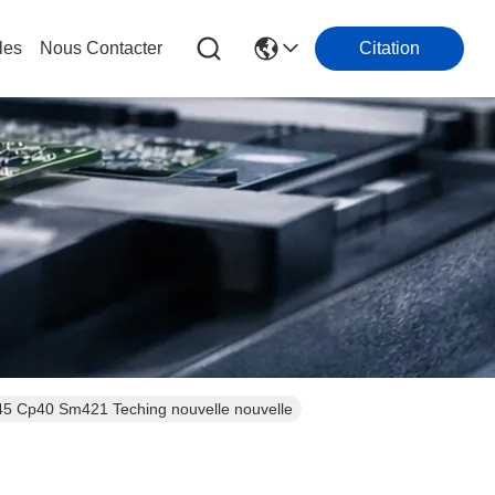
les
Nous Contacter
Citation
5 Cp40 Sm421 Teching nouvelle nouvelle