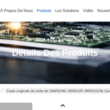
À Propos De Nous
Produits
Les Solutions
Vidéo
Nouvel
Détails Des Produits
Copie originale de boîte de SAMSUNG J9060105 J90601023b Cp4