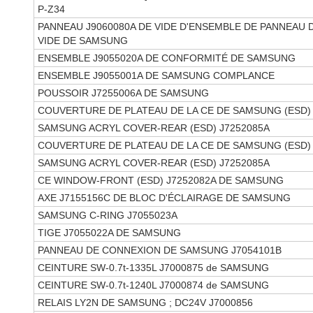
P-Z34
PANNEAU J9060080A DE VIDE D'ENSEMBLE DE PANNEAU 
VIDE DE SAMSUNG
ENSEMBLE J9055020A DE CONFORMITÉ DE SAMSUNG
ENSEMBLE J9055001A DE SAMSUNG COMPLANCE
POUSSOIR J7255006A DE SAMSUNG
COUVERTURE DE PLATEAU DE LA CE DE SAMSUNG (ESD) 
SAMSUNG ACRYL COVER-REAR (ESD) J7252085A
COUVERTURE DE PLATEAU DE LA CE DE SAMSUNG (ESD) 
SAMSUNG ACRYL COVER-REAR (ESD) J7252085A
CE WINDOW-FRONT (ESD) J7252082A DE SAMSUNG
AXE J7155156C DE BLOC D'ÉCLAIRAGE DE SAMSUNG
SAMSUNG C-RING J7055023A
TIGE J7055022A DE SAMSUNG
PANNEAU DE CONNEXION DE SAMSUNG J7054101B
CEINTURE SW-0.7t-1335L J7000875 de SAMSUNG
CEINTURE SW-0.7t-1240L J7000874 de SAMSUNG
RELAIS LY2N DE SAMSUNG ; DC24V J7000856