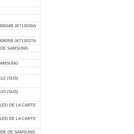
0604B J6713030A
0805B J6713027A
E DE SAMSUNG
 SAMSUNG
12 (SUS)
10 (SUS)
 LED DE LA CARTE
 LED DE LA CARTE
NDE DE SAMSUNG