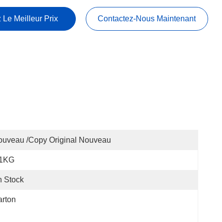
 Le Meilleur Prix
Contactez-Nous Maintenant
uveau /copy Original Nouveau
.1KG
 Stock
rton