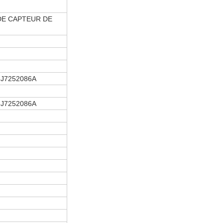
DE CAPTEUR DE
J7252086A
J7252086A