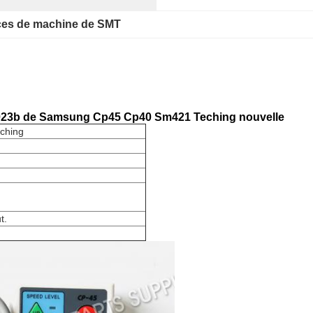
ces de machine de SMT
01023b de Samsung Cp45 Cp40 Sm421 Teching nouvelle
ching
t.