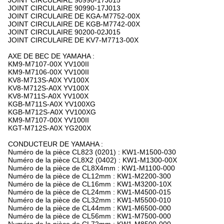
JOINT CIRCULAIRE 90990-17J015
JOINT CIRCULAIRE 90990-17J013
JOINT CIRCULAIRE DE KGA-M7752-00X
JOINT CIRCULAIRE DE KGB-M7742-00X
JOINT CIRCULAIRE 90200-02J015
JOINT CIRCULAIRE DE KV7-M7713-00X
AXE DE BEC DE YAMAHA :
KM9-M7107-00X YV100II
KM9-M7106-00X YV100II
KV8-M713S-A0X YV100X
KV8-M712S-A0X YV100X
KV8-M711S-A0X YV100X
KGB-M711S-A0X YV100XG
KGB-M712S-A0X YV100XG
KM9-M7107-00X YV100II
KGT-M712S-A0X YG200X
CONDUCTEUR DE YAMAHA :
Numéro de la pièce CL823 (0201) : KW1-M1500-030
Numéro de la pièce CL8X2 (0402) : KW1-M1300-00X
Numéro de la pièce de CL8X4mm : KW1-M1100-000
Numéro de la pièce de CL12mm : KW1-M2200-300
Numéro de la pièce de CL16mm : KW1-M3200-10X
Numéro de la pièce de CL24mm : KW1-M4500-015
Numéro de la pièce de CL32mm : KW1-M5500-010
Numéro de la pièce de CL44mm : KW1-M6500-000
Numéro de la pièce de CL56mm : KW1-M7500-000