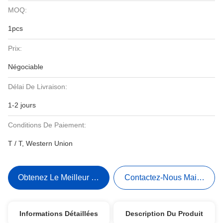
MOQ:
1pcs
Prix:
Négociable
Délai De Livraison:
1-2 jours
Conditions De Paiement:
T / T, Western Union
Obtenez Le Meilleur Prix
Contactez-Nous Maintenant
Informations Détaillées
Description Du Produit