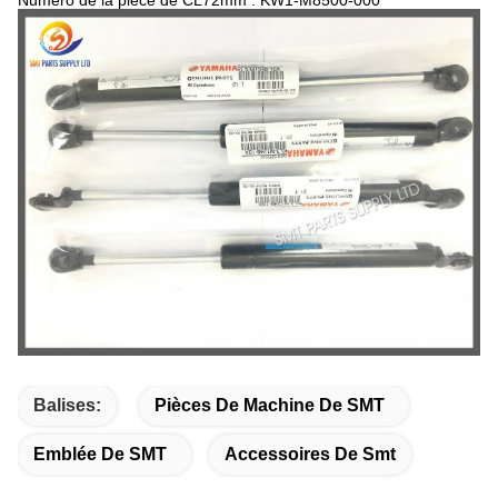
Numéro de la pièce de CL72mm : KW1-M8500-000
Balises:
Pièces De Machine De SMT
Emblée De SMT
Accessoires De Smt