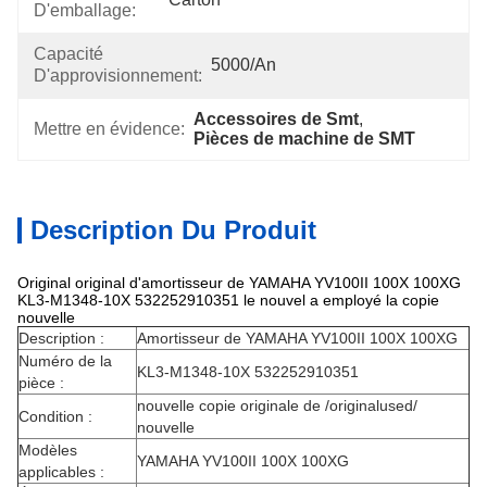
D'emballage:
Capacité
5000/An
D'approvisionnement:
Accessoires de Smt
, 
Mettre en évidence:
Pièces de machine de SMT
Description Du Produit
Original original d'amortisseur de YAMAHA YV100II 100X 100XG
KL3-M1348-10X 532252910351 le nouvel a employé la copie
nouvelle
Description :
Amortisseur de YAMAHA YV100II 100X 100XG
Numéro de la
KL3-M1348-10X 532252910351
pièce :
nouvelle copie originale de /originalused/
Condition :
nouvelle
Modèles
YAMAHA YV100II 100X 100XG
applicables :