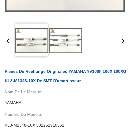
Pièces De Rechange Originales YAMAHA YV100II 100X 100XG
KL3-M1348-10X De SMT D'amortisseur
Nom De La Marque:
YAMAHA
Numéro De Modèle:
KL3-M1348-10X 532252910351