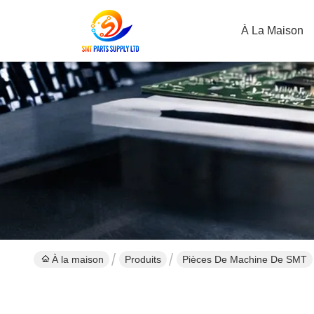
À La Maison
À la maison
Produits
Pièces De Machine De SMT