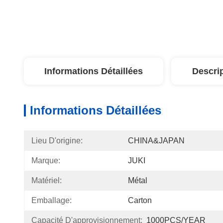
Informations Détaillées
Descri
Informations Détaillées
Lieu D'origine:
CHINA&JAPAN
Marque:
JUKI
Matériel:
Métal
Emballage:
Carton
Capacité D'approvisionnement:
1000PCS/YEAR