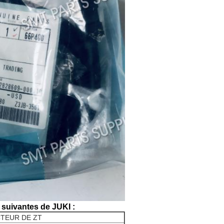
suivantes de JUKI :
CTEUR DE ZT