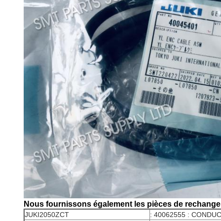
Nous fournissons également les pièces de rechange 
JUKI2050ZCT
: 40062555 : CONDU