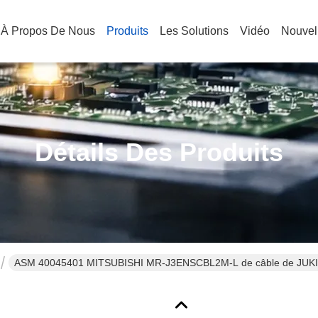
À Propos De Nous
Produits
Les Solutions
Vidéo
Nouvel
Détails Des Produits
ASM 40045401 MITSUBISHI MR-J3ENSCBL2M-L de câble de JUKI 