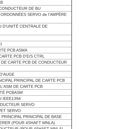
MB
E CONDUCTEUR DE BU
ES ORDONNÉES SERVO de l'AMPÈRE
AU D'UNITÉ CENTRALE DE
I
ARTE PCB ASMA
 CARTE PCB D'E/S CTRL
AS DE CARTE PCB DE CONDUCTEUR
 D'AUGE
INCIPAL PRINCIPAL DE CARTE PCB
Z L'ASM DE CARTE PCB
RITÉ PCBASM
U IEEE1394
ONDUCTEUR SERVO
IVET SERVO
M PRINCIPAL PRINCIPAL DE BASE
IVERER (POUR 4SHAFT MNLA)
ONDUCTEUR (POUR 4SHAFT MNLA)