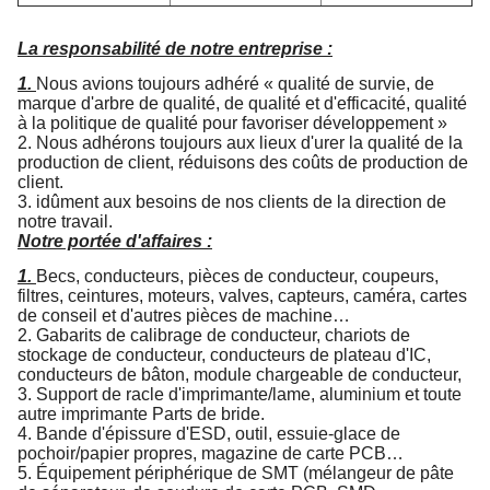
La responsabilité de notre entreprise :
1.
Nous avions toujours adhéré « qualité de survie, de
marque d'arbre de qualité, de qualité et d'efficacité, qualité
à la politique de qualité pour favoriser développement »
2. Nous adhérons toujours aux lieux d'urer la qualité de la
production de client, réduisons des coûts de production de
client.
3. idûment aux besoins de nos clients de la direction de
notre travail.
Notre portée d'affaires :
1.
Becs, conducteurs, pièces de conducteur, coupeurs,
filtres, ceintures, moteurs, valves, capteurs, caméra, cartes
de conseil et d'autres pièces de machine…
2. Gabarits de calibrage de conducteur, chariots de
stockage de conducteur, conducteurs de plateau d'IC,
conducteurs de bâton, module chargeable de conducteur,
3. Support de racle d'imprimante/lame, aluminium et toute
autre imprimante Parts de bride.
4. Bande d'épissure d'ESD, outil, essuie-glace de
pochoir/papier propres, magazine de carte PCB…
5. Équipement périphérique de SMT (mélangeur de pâte