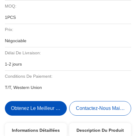
MOQ:
1PCS
Prix:
Négociable
Délai De Livraison:
1-2 jours
Conditions De Paiement:
T/T, Western Union
Obtenez Le Meilleur Prix
Contactez-Nous Maintenant
Informations Détaillées
Description Du Produit