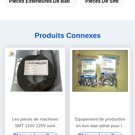
Pièces Extérieures De Bâti
Pièces De Smt
Produits Connexes
Les pièces de machines
Equipement de production
SMT 110V 220V sont
en bon état utilisé pour la
expédiées par avion, Service
réparation, conçu pour une