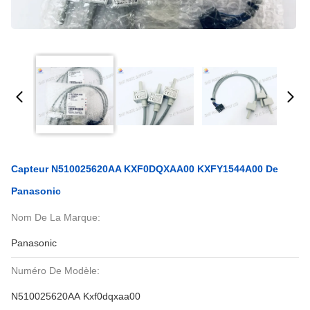
Capteur N510025620AA KXF0DQXAA00 KXFY1544A00 De
Panasonic
Nom De La Marque:
Panasonic
Numéro De Modèle:
N510025620AA Kxf0dqxaa00