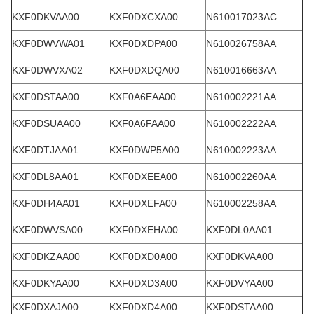
KXF0DKVAA00
KXF0DXCXA00
N610017023AC
KXF0DWVWA01
KXF0DXDPA00
N610026758AA
KXF0DWVXA02
KXF0DXDQA00
N610016663AA
KXF0DSTAA00
KXF0A6EAA00
N610002221AA
KXF0DSUAA00
KXF0A6FAA00
N610002222AA
KXF0DTJAA01
KXF0DWP5A00
N610002223AA
KXF0DL8AA01
KXF0DXEEA00
N610002260AA
KXF0DH4AA01
KXF0DXEFA00
N610002258AA
KXF0DWVSA00
KXF0DXEHA00
KXF0DL0AA01
KXF0DKZAA00
KXF0DXD0A00
KXF0DKVAA00
KXF0DKYAA00
KXF0DXD3A00
KXF0DVYAA00
KXF0DXAJA00
KXF0DXD4A00
KXF0DSTAA00