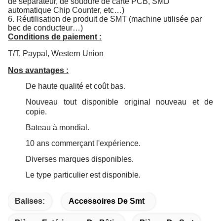
de séparateur, de soudure de carte PCB, SMD
automatique Chip Counter, etc…)
6. Réutilisation de produit de SMT (machine utilisée par
bec de conducteur…)
Conditions de paiement :
T/T, Paypal, Western Union
Nos avantages :
De haute qualité et coût bas
.
Nouveau tout disponible original nouveau et de
copie.
Bateau à mondial.
10 ans commerçant l'expérience
.
Diverses marques disponibles
.
Le type particulier est disponible
.
Balises:
Accessoires De Smt