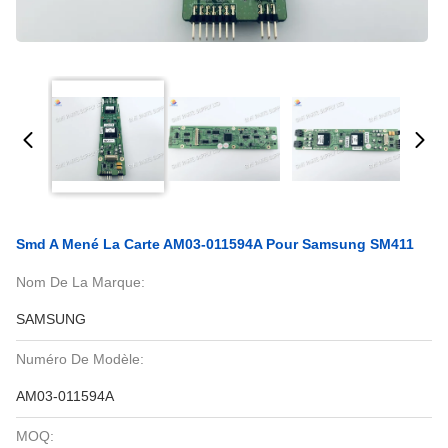
Smd A Mené La Carte AM03-011594A Pour Samsung SM411
Nom De La Marque:
SAMSUNG
Numéro De Modèle:
AM03-011594A
MOQ: