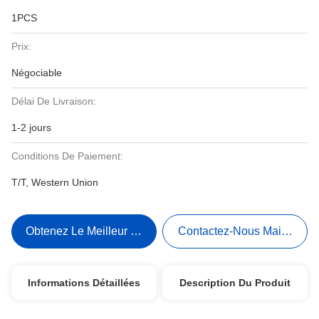
1PCS
Prix:
Négociable
Délai De Livraison:
1-2 jours
Conditions De Paiement:
T/T, Western Union
Obtenez Le Meilleur Prix
Contactez-Nous Maintenant
Informations Détaillées
Description Du Produit