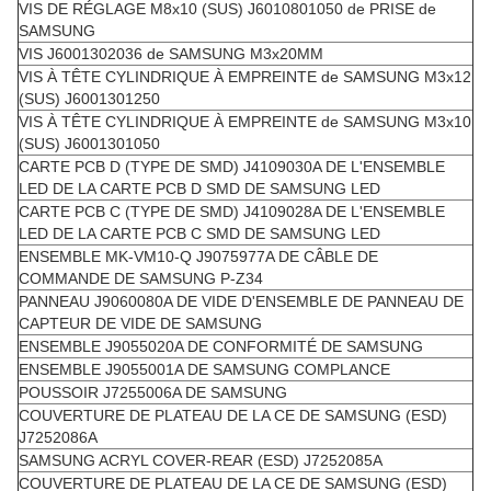
VIS DE RÉGLAGE M8x10 (SUS) J6010801050 de PRISE de
SAMSUNG
VIS J6001302036 de SAMSUNG M3x20MM
VIS À TÊTE CYLINDRIQUE À EMPREINTE de SAMSUNG M3x12
(SUS) J6001301250
VIS À TÊTE CYLINDRIQUE À EMPREINTE de SAMSUNG M3x10
(SUS) J6001301050
CARTE PCB D (TYPE DE SMD) J4109030A DE L'ENSEMBLE
LED DE LA CARTE PCB D SMD DE SAMSUNG LED
CARTE PCB C (TYPE DE SMD) J4109028A DE L'ENSEMBLE
LED DE LA CARTE PCB C SMD DE SAMSUNG LED
ENSEMBLE MK-VM10-Q J9075977A DE CÂBLE DE
COMMANDE DE SAMSUNG P-Z34
PANNEAU J9060080A DE VIDE D'ENSEMBLE DE PANNEAU DE
CAPTEUR DE VIDE DE SAMSUNG
ENSEMBLE J9055020A DE CONFORMITÉ DE SAMSUNG
ENSEMBLE J9055001A DE SAMSUNG COMPLANCE
POUSSOIR J7255006A DE SAMSUNG
COUVERTURE DE PLATEAU DE LA CE DE SAMSUNG (ESD)
J7252086A
SAMSUNG ACRYL COVER-REAR (ESD) J7252085A
COUVERTURE DE PLATEAU DE LA CE DE SAMSUNG (ESD)