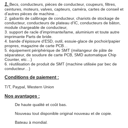
1.
Becs, conducteurs, pièces de conducteur, coupeurs, filtres,
ceintures, moteurs, valves, capteurs, caméra, cartes de conseil et
d'autres pièces de machine…
2. gabarits de calibrage de conducteur, chariots de stockage de
conducteur, conducteurs de plateau d'IC, conducteurs de bâton,
module chargeable de conducteur,
3. support de racle d'imprimante/lame, aluminium et toute autre
imprimante Parts de bride.
4. bande d'épissure d'ESD, outil, essuie-glace de pochoir/papier
propres, magazine de carte PCB…
5. équipement périphérique de SMT (mélangeur de pâte de
séparateur, de soudure de carte PCB, SMD automatique Chip
Counter, etc…)
6. réutilisation de produit de SMT (machine utilisée par bec de
conducteur…)
Conditions de paiement :
T/T, Paypal, Western Union
Nos avantages :
De haute qualité et coût bas
.
Nouveau tout disponible original nouveau et de copie.
Bateau à mondial.