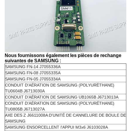
Nous fournissons également les pièces de rechange
suivantes de SAMSUNG :
SAMSUNG FN-14 J7055336A
SAMSUNG FN-08 J7055335A
SAMSUNG FN-05 J7055334A
CONDUIT D'AÉRATION DE SAMSUNG (POLYURÉTHANE)
TU0604B J6713030A
CONDUIT D'AÉRATION DE SAMSUNG UB1065B J6713013A
CONDUIT D'AÉRATION DE SAMSUNG (POLYURÉTHANE)
TU0805B J6713027A
AXE DES Z J6611008A D'UNITÉ DE CANNELURE DE BOULE DE
SAMSUNG
SAMSUNG ENSORCELLENT l'APPUI M3x6 J6103028A