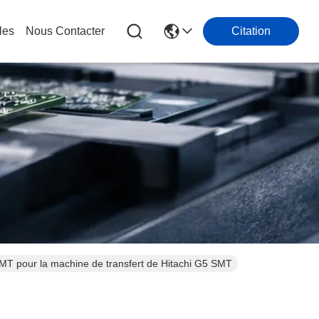
les
Nous Contacter
Citation
T pour la machine de transfert de Hitachi G5 SMT