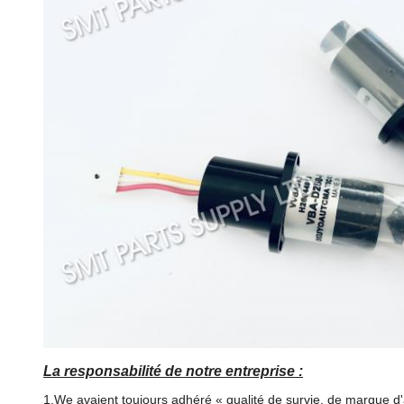
La responsabilité de notre entreprise :
1.We avaient toujours adhéré « qualité de survie, de marque d'ar