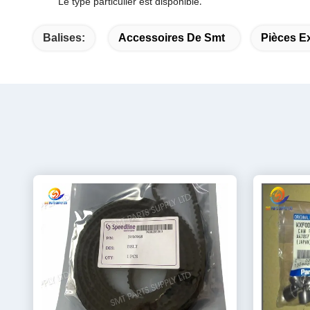
Le type particulier est disponible
.
Balises:
Accessoires De Smt
Pièces Ex