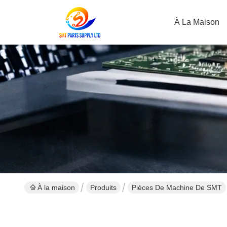
À La Maison
À la maison
Produits
Pièces De Machine De SMT