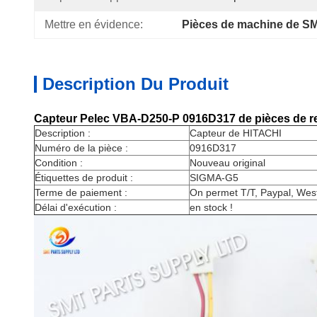
Mettre en évidence:
Pièces de machine de S
Description Du Produit
Capteur Pelec VBA-D250-P 0916D317 de pièces de re
Description :
Capteur de HITACHI
Numéro de la pièce :
0916D317
Condition :
Nouveau original
Étiquettes de produit :
SIGMA-G5
Terme de paiement :
On permet T/T, Paypal, West
Délai d'exécution :
en stock !