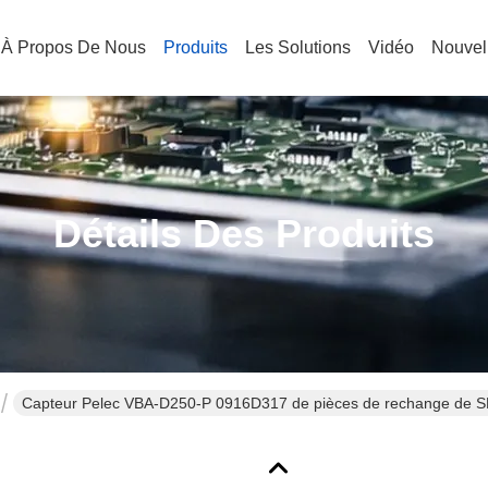
À Propos De Nous
Produits
Les Solutions
Vidéo
Nouvel
Détails Des Produits
Capteur Pelec VBA-D250-P 0916D317 de pièces de rechange de SM