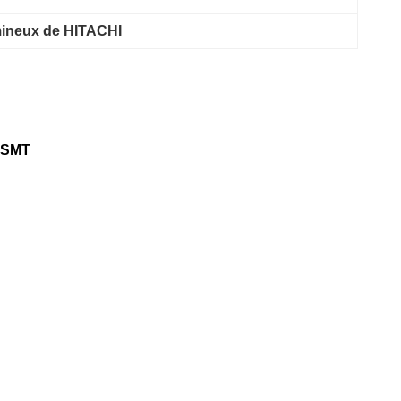
ineux de HITACHI
5 SMT