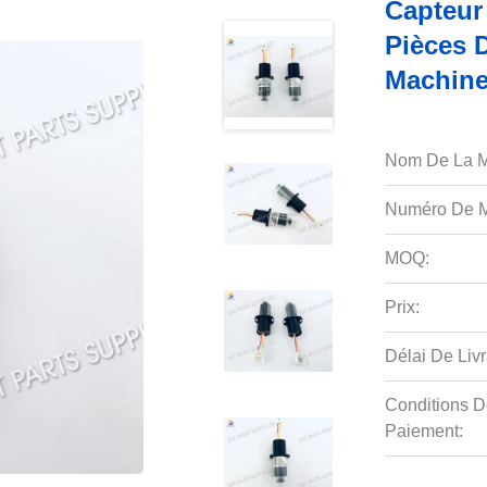
Capteur
Pièces 
Machine
Nom De La M
Numéro De M
MOQ:
Prix:
Délai De Livr
Conditions D
Paiement: