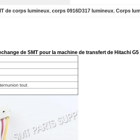
MT de corps lumineux
, 
corps 0916D317 lumineux
, 
Corps lum
change de SMT pour la machine de transfert de Hitachi G
ernunion tout.