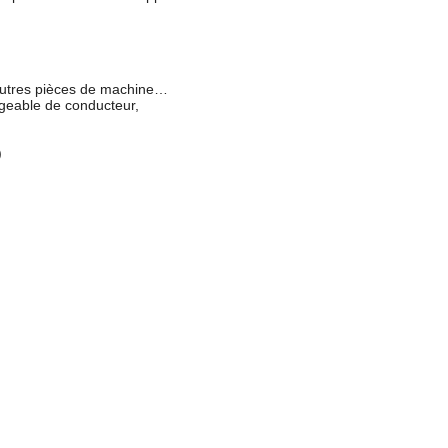
d'autres pièces de machine…
rgeable de conducteur,
)