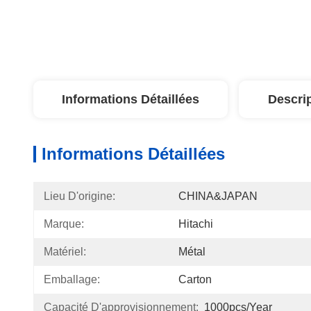
Informations Détaillées
Descri
Informations Détaillées
Lieu D'origine:
CHINA&JAPAN
Marque:
Hitachi
Matériel:
Métal
Emballage:
Carton
Capacité D'approvisionnement:
1000pcs/year