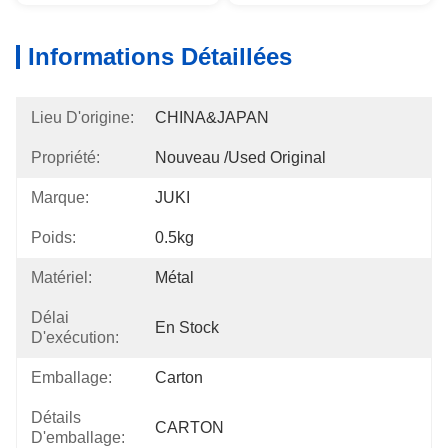
Informations Détaillées
Lieu D'origine:
CHINA&JAPAN
Propriété:
Nouveau /used Original
Marque:
JUKI
Poids:
0.5kg
Matériel:
Métal
Délai
En Stock
D'exécution:
Emballage:
Carton
Détails
CARTON
D'emballage: