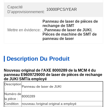
Capacité
10000PCS/YEAR
D'approvisionnement:
Panneau de laser de pièces de 
rechange de SMT
Mettre en évidence:
, 
Panneau de laser de JUKI
, 
Pièces de machine de SMT de 
panneau de laser
Description Du Produit
Nouveau original de l'AXE 8000289 de la MCM 4 du
panneau E9609729000 de laser de pièces de rechange
de JUKI SMT/a employé
Description
Panneau de laser de JUKI
:
Numéro de
8000289
la pièce :
Condition :
nouveau /original original a employé