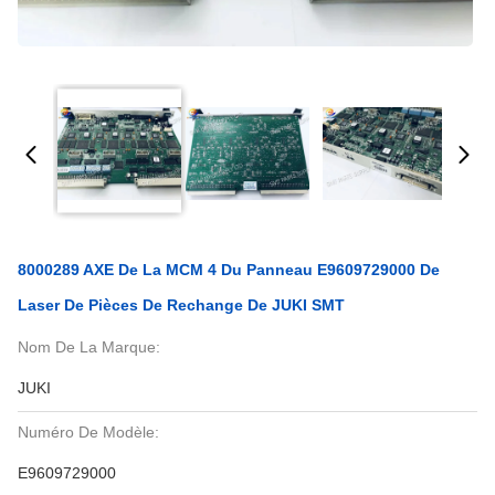
8000289 AXE De La MCM 4 Du Panneau E9609729000 De
Laser De Pièces De Rechange De JUKI SMT
Nom De La Marque:
JUKI
Numéro De Modèle:
E9609729000