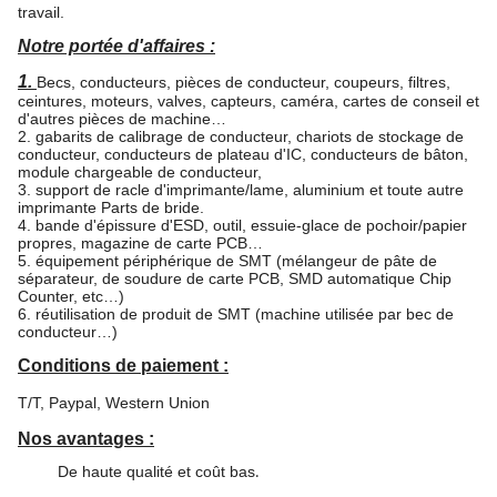
travail.
Notre portée d'affaires :
1.
Becs, conducteurs, pièces de conducteur, coupeurs, filtres,
ceintures, moteurs, valves, capteurs, caméra, cartes de conseil et
d'autres pièces de machine…
2. gabarits de calibrage de conducteur, chariots de stockage de
conducteur, conducteurs de plateau d'IC, conducteurs de bâton,
module chargeable de conducteur,
3. support de racle d'imprimante/lame, aluminium et toute autre
imprimante Parts de bride.
4. bande d'épissure d'ESD, outil, essuie-glace de pochoir/papier
propres, magazine de carte PCB…
5. équipement périphérique de SMT (mélangeur de pâte de
séparateur, de soudure de carte PCB, SMD automatique Chip
Counter, etc…)
6. réutilisation de produit de SMT (machine utilisée par bec de
conducteur…)
Conditions de paiement :
T/T, Paypal, Western Union
Nos avantages :
De haute qualité et coût bas
.