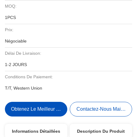
MOQ:
1PCS
Prix:
Négociable
Délai De Livraison:
1-2 JOURS
Conditions De Paiement:
T/T, Western Union
Obtenez Le Meilleur Prix
Contactez-Nous Maintenant
Informations Détaillées
Description Du Produit