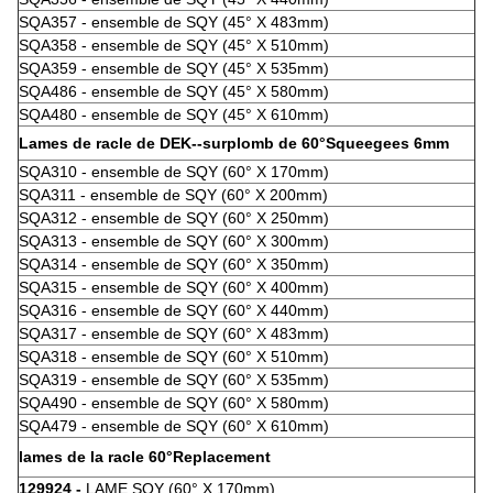
SQA357 - ensemble de SQY (45° X 483mm)
SQA358 - ensemble de SQY (45° X 510mm)
SQA359 - ensemble de SQY (45° X 535mm)
SQA486 - ensemble de SQY (45° X 580mm)
SQA480 - ensemble de SQY (45° X 610mm)
Lames de racle de DEK--surplomb de 60°Squeegees 6mm
SQA310 - ensemble de SQY (60° X 170mm)
SQA311 - ensemble de SQY (60° X 200mm)
SQA312 - ensemble de SQY (60° X 250mm)
SQA313 - ensemble de SQY (60° X 300mm)
SQA314 - ensemble de SQY (60° X 350mm)
SQA315 - ensemble de SQY (60° X 400mm)
SQA316 - ensemble de SQY (60° X 440mm)
SQA317 - ensemble de SQY (60° X 483mm)
SQA318 - ensemble de SQY (60° X 510mm)
SQA319 - ensemble de SQY (60° X 535mm)
SQA490 - ensemble de SQY (60° X 580mm)
SQA479 - ensemble de SQY (60° X 610mm)
lames de la racle 60°Replacement
129924 -
LAME SQY (60° X 170mm)