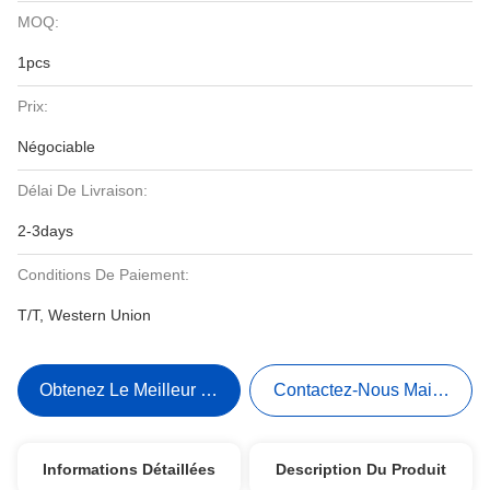
MOQ:
1pcs
Prix:
Négociable
Délai De Livraison:
2-3days
Conditions De Paiement:
T/T, Western Union
Obtenez Le Meilleur Prix
Contactez-Nous Maintenant
Informations Détaillées
Description Du Produit