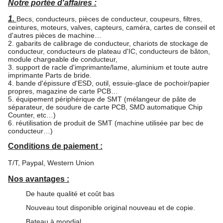
Notre portée d'affaires :
1.
Becs, conducteurs, pièces de conducteur, coupeurs, filtres,
ceintures, moteurs, valves, capteurs, caméra, cartes de conseil et
d'autres pièces de machine…
2. gabarits de calibrage de conducteur, chariots de stockage de
conducteur, conducteurs de plateau d'IC, conducteurs de bâton,
module chargeable de conducteur,
3. support de racle d'imprimante/lame, aluminium et toute autre
imprimante Parts de bride.
4. bande d'épissure d'ESD, outil, essuie-glace de pochoir/papier
propres, magazine de carte PCB…
5. équipement périphérique de SMT (mélangeur de pâte de
séparateur, de soudure de carte PCB, SMD automatique Chip
Counter, etc…)
6. réutilisation de produit de SMT (machine utilisée par bec de
conducteur…)
Conditions de paiement :
T/T, Paypal, Western Union
Nos avantages :
De haute qualité et coût bas
Nouveau tout disponible original nouveau et de copie.
Bateau à mondial.