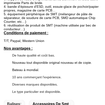
imprimante Parts de bride.
4. bande d'épissure d'ESD, outil, essuie-glace de pochoir/papier
propres, magazine de carte PCB…
5. équipement périphérique de SMT (mélangeur de pâte de
séparateur, de soudure de carte PCB, SMD automatique Chip
Counter, etc…)
6. réutilisation de produit de SMT (machine utilisée par bec de
conducteur…)
Conditions de paiement :
T/T, Paypal, Western Union
Nos avantages :
De haute qualité et coût bas
.
Nouveau tout disponible original nouveau et de copie.
Bateau à mondial.
10 ans commerçant l'expérience
.
Diverses marques disponibles
.
Le type particulier est disponible
.
Balises:
Accessoires De Smt