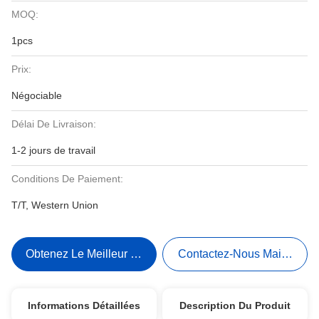
MOQ:
1pcs
Prix:
Négociable
Délai De Livraison:
1-2 jours de travail
Conditions De Paiement:
T/T, Western Union
Obtenez Le Meilleur Prix
Contactez-Nous Maintenant
Informations Détaillées
Description Du Produit