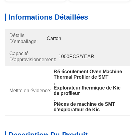
Informations Détaillées
Détails
Carton
D'emballage:
Capacité
1000PCS/YEAR
D'approvisionnement:
Ré-écoulement Oven Machine 
Thermal Profiler de SMT
, 
Explorateur thermique de Kic 
Mettre en évidence:
de profileur
, 
Pièces de machine de SMT 
d'explorateur de Kic
Description Du Produit