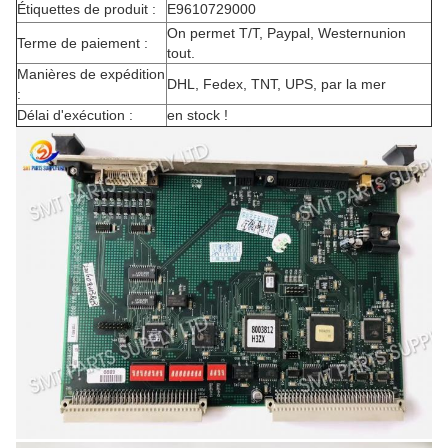
Étiquettes de produit :
E9610729000
On permet T/T, Paypal, Westernunion
Terme de paiement :
tout.
Manières de expédition
DHL, Fedex, TNT, UPS, par la mer
:
Délai d'exécution :
en stock !