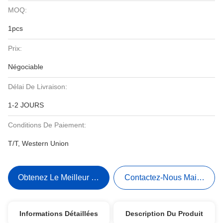
MOQ:
1pcs
Prix:
Négociable
Délai De Livraison:
1-2 JOURS
Conditions De Paiement:
T/T, Western Union
Obtenez Le Meilleur Prix
Contactez-Nous Maintenant
Informations Détaillées
Description Du Produit