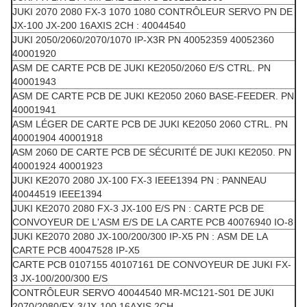
JUKI 2070 2080 FX-3 1070 1080 CONTRÔLEUR SERVO PN DE
JX-100 JX-200 16AXIS 2CH : 40044540
JUKI 2050/2060/2070/1070 IP-X3R PN 40052359 40052360
40001920
ASM DE CARTE PCB DE JUKI KE2050/2060 E/S CTRL. PN
40001943
ASM DE CARTE PCB DE JUKI KE2050 2060 BASE-FEEDER. PN
40001941
ASM LÉGER DE CARTE PCB DE JUKI KE2050 2060 CTRL. PN
40001904 40001918
ASM 2060 DE CARTE PCB DE SÉCURITÉ DE JUKI KE2050. PN
40001924 40001923
JUKI KE2070 2080 JX-100 FX-3 IEEE1394 PN : PANNEAU
40044519 IEEE1394
JUKI KE2070 2080 FX-3 JX-100 E/S PN : CARTE PCB DE
CONVOYEUR DE L'ASM E/S DE LA CARTE PCB 40076940 IO-8
JUKI KE2070 2080 JX-100/200/300 IP-X5 PN : ASM DE LA
CARTE PCB 40047528 IP-X5
CARTE PCB 0107155 40107161 DE CONVOYEUR DE JUKI FX-
3 JX-100/200/300 E/S
CONTRÔLEUR SERVO 40044540 MR-MC121-S01 DE JUKI
2070/2080/FX-3/JX-100 16AXIS 2CH