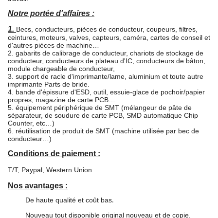
Notre portée d'affaires :
1.
Becs, conducteurs, pièces de conducteur, coupeurs, filtres,
ceintures, moteurs, valves, capteurs, caméra, cartes de conseil et
d'autres pièces de machine…
2. gabarits de calibrage de conducteur, chariots de stockage de
conducteur, conducteurs de plateau d'IC, conducteurs de bâton,
module chargeable de conducteur,
3. support de racle d'imprimante/lame, aluminium et toute autre
imprimante Parts de bride.
4. bande d'épissure d'ESD, outil, essuie-glace de pochoir/papier
propres, magazine de carte PCB…
5. équipement périphérique de SMT (mélangeur de pâte de
séparateur, de soudure de carte PCB, SMD automatique Chip
Counter, etc…)
6. réutilisation de produit de SMT (machine utilisée par bec de
conducteur…)
Conditions de paiement :
T/T, Paypal, Western Union
Nos avantages :
De haute qualité et coût bas
.
Nouveau tout disponible original nouveau et de copie.