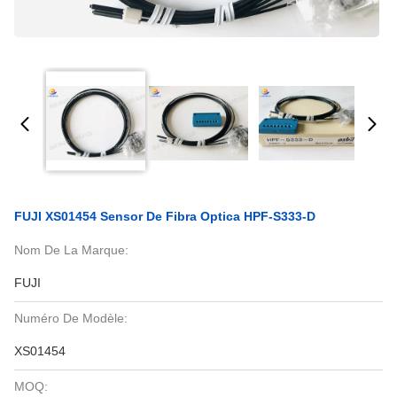
FUJI XS01454 Sensor De Fibra Optica HPF-S333-D
Nom De La Marque:
FUJI
Numéro De Modèle:
XS01454
MOQ: