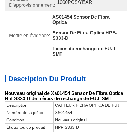
1000PCS/YEAR
D'approvisionnement:
XS01454 Sensor De Fibra 
Optica
, 
Sensor De Fibra Optica HPF-
Mettre en évidence:
S333-D
, 
Pièces de rechange de FUJI 
SMT
Description Du Produit
Nouveau original de Xs01454 Sensor De Fibra Optica
Hpf-S333-D de pièces de rechange de FUJI SMT
Description :
CAPTEUR FIBRA OPTICA DE FUJI
Numéro de la pièce :
XS01454
Condition :
Nouveau original
Étiquettes de produit :
HPF-S333-D