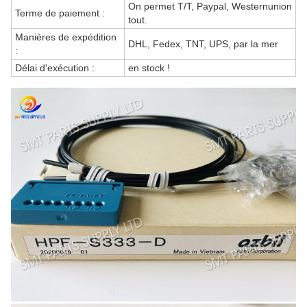
On permet T/T, Paypal, Westernunion
Terme de paiement :
tout.
Manières de expédition
DHL, Fedex, TNT, UPS, par la mer
:
Délai d'exécution :
en stock !