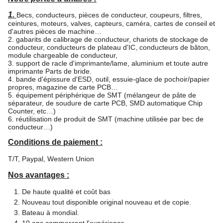
1.
Becs, conducteurs, pièces de conducteur, coupeurs, filtres,
ceintures, moteurs, valves, capteurs, caméra, cartes de conseil et
d'autres pièces de machine…
2. gabarits de calibrage de conducteur, chariots de stockage de
conducteur, conducteurs de plateau d'IC, conducteurs de bâton,
module chargeable de conducteur,
3. support de racle d'imprimante/lame, aluminium et toute autre
imprimante Parts de bride.
4. bande d'épissure d'ESD, outil, essuie-glace de pochoir/papier
propres, magazine de carte PCB…
5. équipement périphérique de SMT (mélangeur de pâte de
séparateur, de soudure de carte PCB, SMD automatique Chip
Counter, etc…)
6. réutilisation de produit de SMT (machine utilisée par bec de
conducteur…)
Conditions de paiement :
T/T, Paypal, Western Union
Nos avantages :
De haute qualité et coût bas
Nouveau tout disponible original nouveau et de copie.
Bateau à mondial.