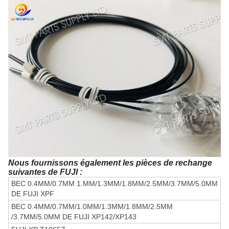
Nous fournissons également les pièces de rechange
suivantes de FUJI :
BEC 0.4MM/0.7MM 1.MM/1.3MM/1.8MM/2.5MM/3.7MM/5.0MM
DE FUJI XPF
BEC 0.4MM/0.7MM/1.0MM/1.3MM/1.8MM/2.5MM
/3.7MM/5.0MM DE FUJI XP142/XP143