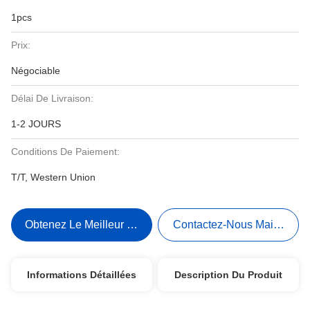
1pcs
Prix:
Négociable
Délai De Livraison:
1-2 JOURS
Conditions De Paiement:
T/T, Western Union
Obtenez Le Meilleur Prix
Contactez-Nous Maintenant
Informations Détaillées
Description Du Produit