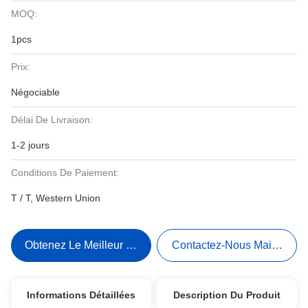
MOQ:
1pcs
Prix:
Négociable
Délai De Livraison:
1-2 jours
Conditions De Paiement:
T / T, Western Union
Obtenez Le Meilleur Prix
Contactez-Nous Maintenant
Informations Détaillées
Description Du Produit