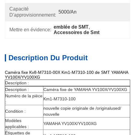
Capacité
5000/An
D'approvisionnement:
emblée de SMT
, 
Mettre en évidence:
Accessoires de Smt
Description Du Produit
Caméra fixe Kv8-M7310-00X Km1-M7310-100 de SMT YAMAHA
YV100X/YV100XG
Description :
Description :
Caméra fixe de YAMAHA YV100X/YV100XG
Numéro de la pièce
Km1-M7310-100
:
nouvelle copie originale de /originalused/
Condition :
nouvelle
Modèles
YAMAHA YV100X/YV100XG
applicables :
Étiquettes de