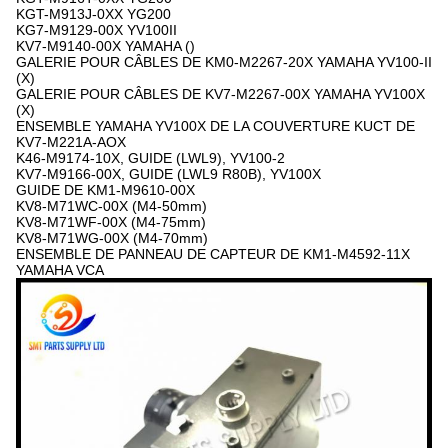
KGT-M913J-0XX YG200
KG7-M9129-00X YV100II
KV7-M9140-00X YAMAHA ()
GALERIE POUR CÂBLES DE KM0-M2267-20X YAMAHA YV100-II
(X)
GALERIE POUR CÂBLES DE KV7-M2267-00X YAMAHA YV100X
(X)
ENSEMBLE YAMAHA YV100X DE LA COUVERTURE KUCT DE
KV7-M221A-AOX
K46-M9174-10X, GUIDE (LWL9), YV100-2
KV7-M9166-00X, GUIDE (LWL9 R80B), YV100X
GUIDE DE KM1-M9610-00X
KV8-M71WC-00X (M4-50mm)
KV8-M71WF-00X (M4-75mm)
KV8-M71WG-00X (M4-70mm)
ENSEMBLE DE PANNEAU DE CAPTEUR DE KM1-M4592-11X
YAMAHA VCA