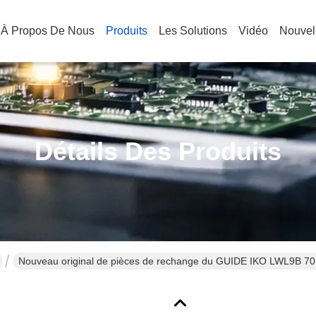
À Propos De Nous
Produits
Les Solutions
Vidéo
Nouvel
Détails Des Produits
Nouveau original de pièces de rechange du GUIDE IKO LWL9B