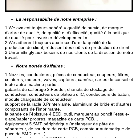
La responsabilité de notre entreprise :
1.We avaient toujours adhéré « qualité de survie, de marque
d'arbre de qualité, de qualité et d'efficacité, qualité à la politique
de qualité pour favoriser développement »
2.We adhèrent toujours aux lieux d'urer la qualité de la
production de client, réduisent des coûts de production de client.
3.Unremittingly aux besoins de nos clients de la direction de notre
travail.
Notre portée d'affaires :
1.Nozzles, conducteurs, pièces de conducteur, coupeurs, filtres,
ceintures, moteurs, valves, capteurs, caméra, cartes de conseil et
toute autre machine partie…
gabarits du calibrage 2.Feeder, chariots de stockage de
conducteur, conducteurs de plateau d'IC, conducteurs de bâton,
module chargeable de conducteur,
support de la racle 3.Printer/lame, aluminium de bride et d'autres
composants de l'imprimante.
la bande de l'épissure 4.ESD, outil, marquent au poncif l'essuie-
glace/papier propres, magazine de carte PCB…
équipement 5.SMT périphérique (mélangeur de pâte de
séparateur, de soudure de carte PCB, compteur automatique de
puce de SMD, etc…)