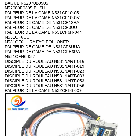
BAGUE N52070B0505
N52080F0805 BUSH
PALPEUR DE LA CAME N531CF10-051
PALPEUR DE LA CAME N531CF10-051
PALPEUR DE CAME DE N531CF12RA
PALPEUR DE CAME DE N531CF3UU
PALPEUR DE LA CAME N531CF6R-044
N531CF6UU
N531CF6UURA FAO FOLLONER
PALPEUR DE CAME DE N531CF8UUA
PALPEUR DE CAME DE N531CFH6RA
N531CFN6-057
DISCIPLE DU ROULEAU N531NART-016
DISCIPLE DU ROULEAU N531NART-019
DISCIPLE DU ROULEAU N531NART-023
DISCIPLE DU ROULEAU N531NART-033
DISCIPLE DU ROULEAU N531NART-053
DISCIPLE DU ROULEAU N531NART-056
PALPEUR DE LA CAME N532CFE6-009