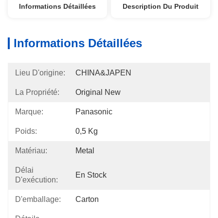
Informations Détaillées
Description Du Produit
Informations Détaillées
Lieu D'origine:
CHINA&JAPEN
La Propriété:
Original New
Marque:
Panasonic
Poids:
0,5 Kg
Matériau:
Metal
Délai
En Stock
D'exécution:
D'emballage:
Carton