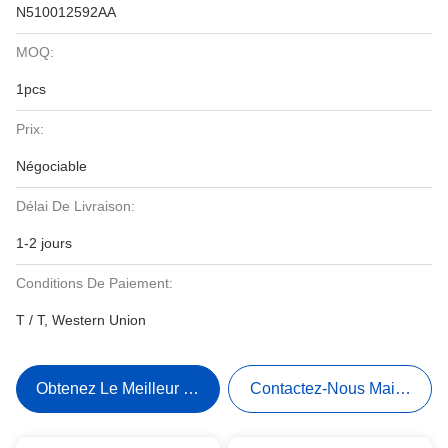
N510012592AA
MOQ:
1pcs
Prix:
Négociable
Délai De Livraison:
1-2 jours
Conditions De Paiement:
T / T, Western Union
Obtenez Le Meilleur Prix
Contactez-Nous Maintenant