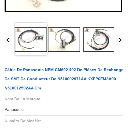
Câble De Panasonic NPM CM602 402 De Pièces De Rechange
De SMT De Conducteur De N510002971AA KXFP6EM3A00
N510012592AA Cm
Nom De La Marque:
Panasonic
Numéro De Modèle: