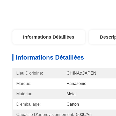
Informations Détaillées
Descri
Informations Détaillées
Lieu D'origine:
CHINA&JAPEN
Marque:
Panasonic
Matériau:
Metal
D'emballage:
Carton
Capacité D'approvisionnement:
5000/An