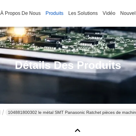
À Propos De Nous
Produits
Les Solutions
Vidéo
Nouvel
Détails Des Produits
104881800302 le métal SMT Panasonic Ratchet pièces de machine 