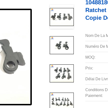
1048818
Ratchet
Copie D
Nom De La M
Numéro De M
MOQ:
Prix:
Délai De Livr
Conditions D
Paiement: