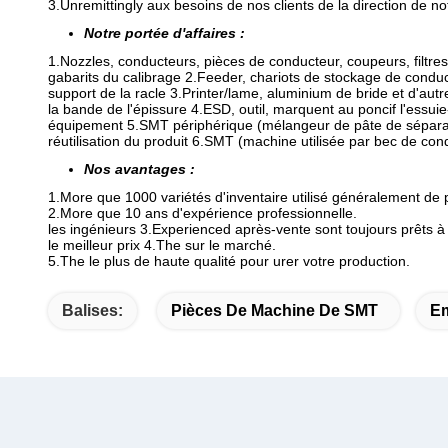
3.Unremittingly aux besoins de nos clients de la direction de not
Notre portée d'affaires :
1.Nozzles, conducteurs, pièces de conducteur, coupeurs, filtres
gabarits du calibrage 2.Feeder, chariots de stockage de condu
support de la racle 3.Printer/lame, aluminium de bride et d'au
la bande de l'épissure 4.ESD, outil, marquent au poncif l'ess
équipement 5.SMT périphérique (mélangeur de pâte de sépara
réutilisation du produit 6.SMT (machine utilisée par bec de co
Nos avantages :
1.More que 1000 variétés d'inventaire utilisé généralement de
2.More que 10 ans d'expérience professionnelle.
les ingénieurs 3.Experienced après-vente sont toujours prêts à 
le meilleur prix 4.The sur le marché.
5.The le plus de haute qualité pour urer votre production.
Balises:
Pièces De Machine De SMT
E