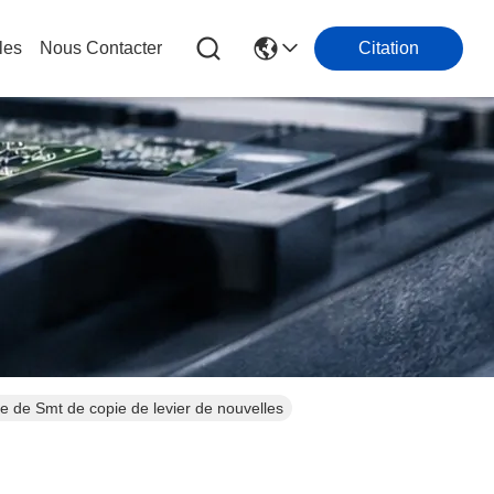
les
Nous Contacter
Citation
de Smt de copie de levier de nouvelles