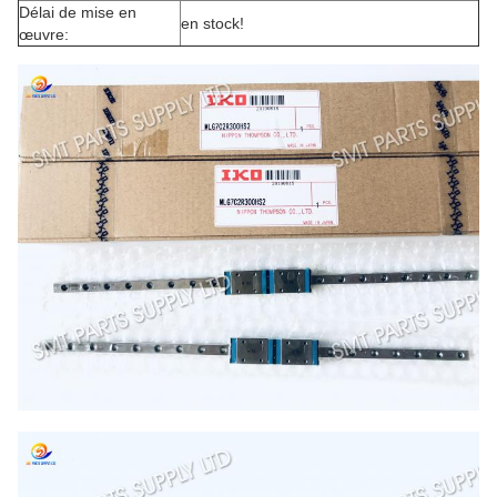
Délai de mise en
en stock!
œuvre: