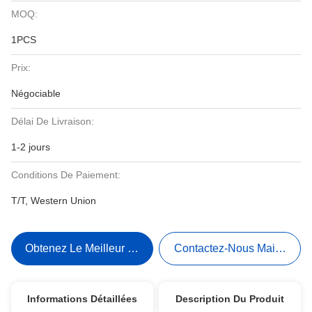
MOQ:
1PCS
Prix:
Négociable
Délai De Livraison:
1-2 jours
Conditions De Paiement:
T/T, Western Union
Obtenez Le Meilleur Prix
Contactez-Nous Maintenant
Informations Détaillées
Description Du Produit