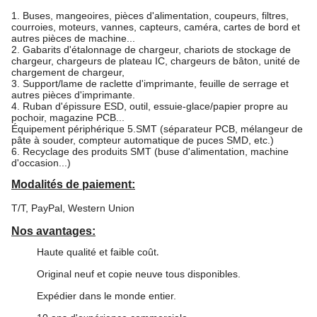
1. Buses, mangeoires, pièces d'alimentation, coupeurs, filtres,
courroies, moteurs, vannes, capteurs, caméra, cartes de bord et
autres pièces de machine...
2. Gabarits d'étalonnage de chargeur, chariots de stockage de
chargeur, chargeurs de plateau IC, chargeurs de bâton, unité de
chargement de chargeur,
3. Support/lame de raclette d'imprimante, feuille de serrage et
autres pièces d'imprimante.
4. Ruban d'épissure ESD, outil, essuie-glace/papier propre au
pochoir, magazine PCB...
Équipement périphérique 5.SMT (séparateur PCB, mélangeur de
pâte à souder, compteur automatique de puces SMD, etc.)
6. Recyclage des produits SMT (buse d'alimentation, machine
d'occasion...)
Modalités de paiement:
T/T, PayPal, Western Union
Nos avantages:
Haute qualité et faible coût
.
Original neuf et copie neuve tous disponibles.
Expédier dans le monde entier.