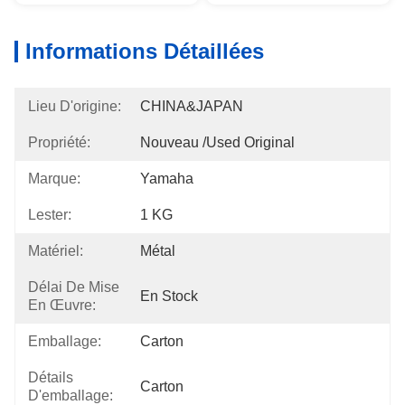
Informations Détaillées
Lieu D'origine:
CHINA&JAPAN
Propriété:
Nouveau /used Original
Marque:
Yamaha
Lester:
1 KG
Matériel:
Métal
Délai De Mise
En Stock
En Œuvre:
Emballage:
Carton
Détails
Carton
D'emballage: