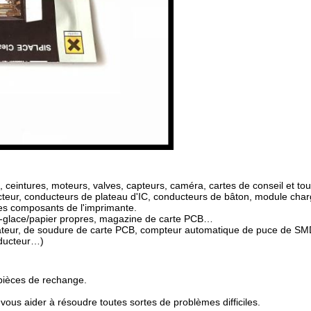
, ceintures, moteurs, valves, capteurs, caméra, cartes de conseil et t
cteur, conducteurs de plateau d'IC, conducteurs de bâton, module cha
tres composants de l'imprimante.
uie-glace/papier propres, magazine de carte PCB…
teur, de soudure de carte PCB, compteur automatique de puce de SM
nducteur…)
 pièces de rechange.
vous aider à résoudre toutes sortes de problèmes difficiles.