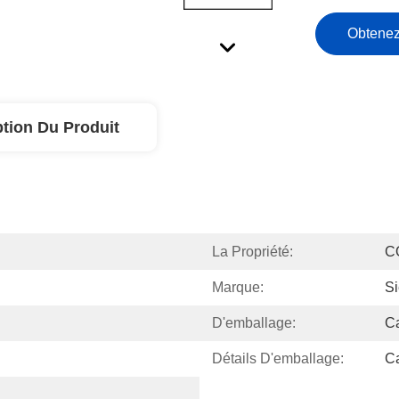
Obtenez
ption Du Produit
La Propriété:
C
Marque:
S
D'emballage:
Ca
Détails D'emballage:
Ca