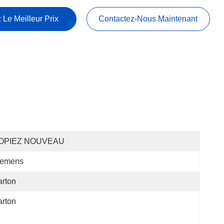
 Le Meilleur Prix
Contactez-Nous Maintenant
OPIEZ NOUVEAU
iemens
rton
rton