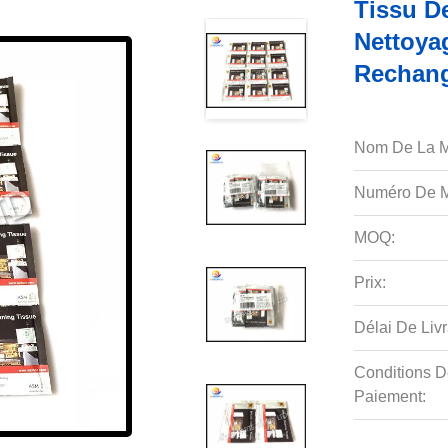
Tissu D
Nettoya
Rechang
Nom De La M
Numéro De M
MOQ:
Prix:
Délai De Livr
Conditions D
Paiement: