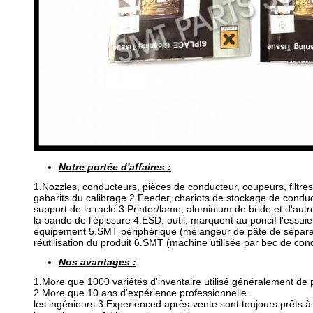
Notre portée d'affaires :
1.Nozzles, conducteurs, pièces de conducteur, coupeurs, filtres
gabarits du calibrage 2.Feeder, chariots de stockage de condu
support de la racle 3.Printer/lame, aluminium de bride et d'au
la bande de l'épissure 4.ESD, outil, marquent au poncif l'ess
équipement 5.SMT périphérique (mélangeur de pâte de sépara
réutilisation du produit 6.SMT (machine utilisée par bec de co
Nos avantages :
1.More que 1000 variétés d'inventaire utilisé généralement de
2.More que 10 ans d'expérience professionnelle.
les ingénieurs 3.Experienced après-vente sont toujours prêts à 