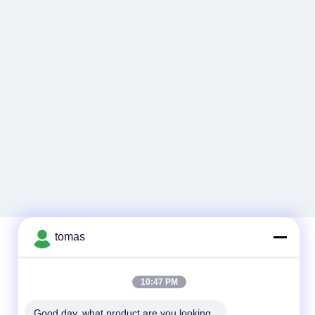
tomas
Contact rapide
10:47 PM
Tél
Good day, what product are you looking 