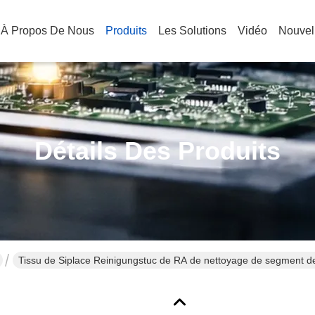
À Propos De Nous
Produits
Les Solutions
Vidéo
Nouvel
Détails Des Produits
Tissu de Siplace Reinigungstuc de RA de nettoyage de segment