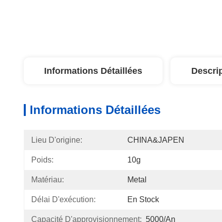
Informations Détaillées
Descri
Informations Détaillées
Lieu D'origine:
CHINA&JAPEN
Poids:
10g
Matériau:
Metal
Délai D'exécution:
En Stock
Capacité D'approvisionnement:
5000/An