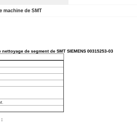
de machine de SMT
 de nettoyage de segment de SMT SIEMENS 00315253-03
t.
 :