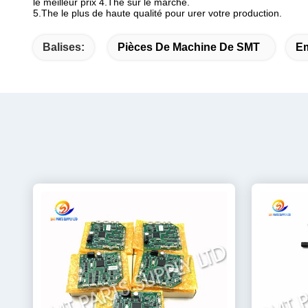
le meilleur prix 4.The sur le marché.
5.The le plus de haute qualité pour urer votre production.
Balises:
Pièces De Machine De SMT
E