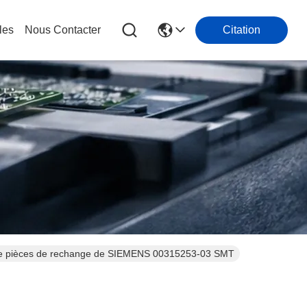
les
Nous Contacter
Citation
 de pièces de rechange de SIEMENS 00315253-03 SMT