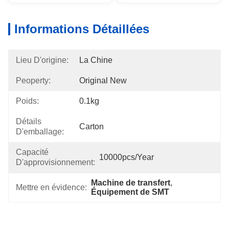
Informations Détaillées
Lieu D'origine:
La Chine
Peoperty:
Original New
Poids:
0.1kg
Détails
Carton
D'emballage:
Capacité
10000pcs/year
D'approvisionnement:
Machine de transfert
, 
Mettre en évidence:
Équipement de SMT