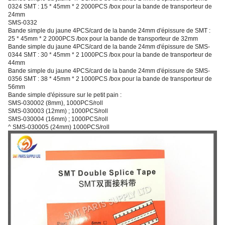
0324 SMT : 15 * 45mm * 2 2000PCS /box pour la bande de transporteur de
24mm
SMS-0332
Bande simple du jaune 4PCS/card de la bande 24mm d'épissure de SMT :
25 * 45mm * 2 2000PCS /box pour la bande de transporteur de 32mm
Bande simple du jaune 4PCS/card de la bande 24mm d'épissure de SMS-
0344 SMT : 30 * 45mm * 2 1000PCS /box pour la bande de transporteur de
44mm
Bande simple du jaune 4PCS/card de la bande 24mm d'épissure de SMS-
0356 SMT : 38 * 45mm * 2 1000PCS /box pour la bande de transporteur de
56mm
Bande simple d'épissure sur le petit pain :
SMS-030002 (8mm), 1000PCS/roll
SMS-030003 (12mm) ; 1000PCS/roll
SMS-030004 (16mm) ; 1000PCS/roll
^ SMS-030005 (24mm) 1000PCS/roll