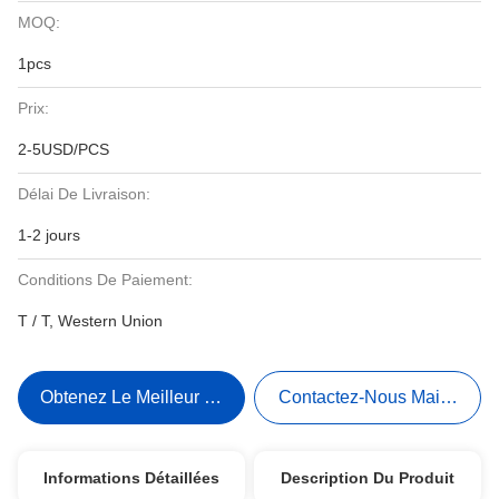
MOQ:
1pcs
Prix:
2-5USD/PCS
Délai De Livraison:
1-2 jours
Conditions De Paiement:
T / T, Western Union
Obtenez Le Meilleur Prix
Contactez-Nous Maintenant
Informations Détaillées
Description Du Produit