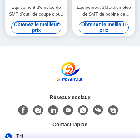
Équipement d'emblée de
Équipement SMD d'emblée
SMT d'outil de coupe d'outil
de SMT de bobine de
pour bande d'épissure de
composant électronique
Obtenez le meilleur
Obtenez le meilleur
STT-002 SMT
comptant la machine avec
prix
prix
l'imprimante de code barres
Réseaux sociaux
Contact rapide
Tél