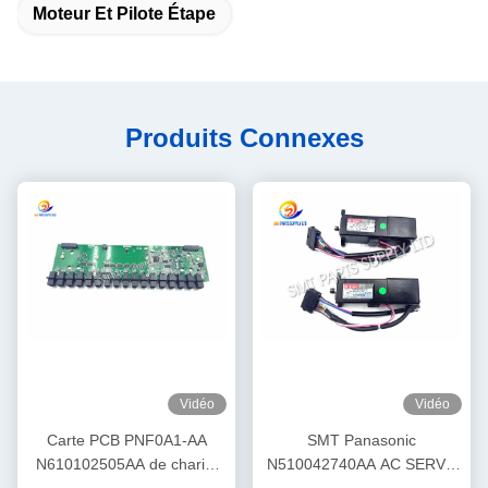
Moteur Et Pilote Étape
Produits Connexes
Vidéo
Vidéo
Carte PCB PNF0A1-AA
SMT Panasonic
N610102505AA de chariot
N510042740AA AC SERVO