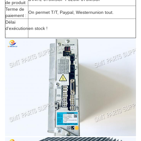
de produit :
Terme de
On permet T/T, Paypal, Westernunion tout.
paiement :
Délai
d'exécution
en stock !
: