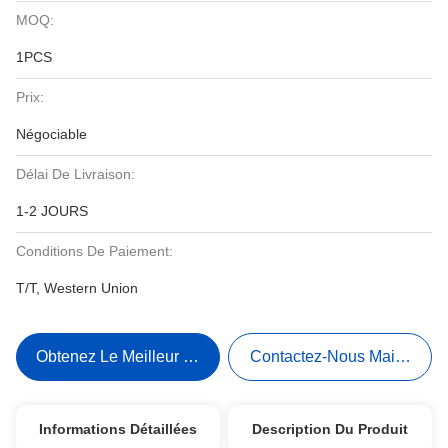
MOQ:
1PCS
Prix:
Négociable
Délai De Livraison:
1-2 JOURS
Conditions De Paiement:
T/T, Western Union
Obtenez Le Meilleur Prix
Contactez-Nous Maintenant
Informations Détaillées
Description Du Produit