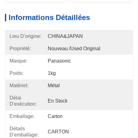
Informations Détaillées
Lieu D'origine:
CHINA&JAPAN
Propriété:
Nouveau /used Original
Marque:
Panasonic
Poids:
1kg
Matériel:
Métal
Délai
En Stock
D'exécution:
Emballage:
Carton
Détails
CARTON
D'emballage: