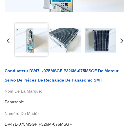
Conducteur DV47L-075MSGF P326M-075MSGF De Moteur
Servo De Pièces De Rechange De Panasonic SMT
Nom De La Marque:
Panasonic
Numéro De Modèle:
DV47L-075MSGF P326M-075MSGF