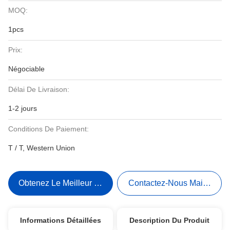
MOQ:
1pcs
Prix:
Négociable
Délai De Livraison:
1-2 jours
Conditions De Paiement:
T / T, Western Union
Obtenez Le Meilleur Prix
Contactez-Nous Maintenant
Informations Détaillées
Description Du Produit