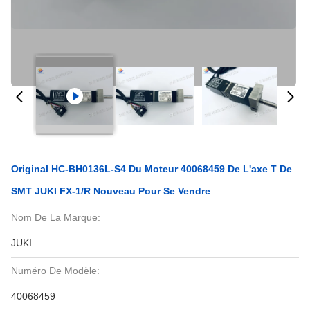
Original HC-BH0136L-S4 Du Moteur 40068459 De L'axe T De
SMT JUKI FX-1/R Nouveau Pour Se Vendre
Nom De La Marque:
JUKI
Numéro De Modèle:
40068459